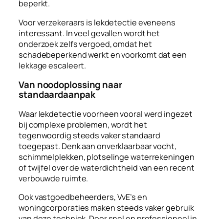
beperkt.
Voor verzekeraars is lekdetectie eveneens
interessant. In veel gevallen wordt het
onderzoek zelfs vergoed, omdat het
schadebeperkend werkt en voorkomt dat een
lekkage escaleert.
Van noodoplossing naar
standaardaanpak
Waar lekdetectie voorheen vooral werd ingezet
bij complexe problemen, wordt het
tegenwoordig steeds vaker standaard
toegepast. Denk aan onverklaarbaar vocht,
schimmelplekken, plotselinge waterrekeningen
of twijfel over de waterdichtheid van een recent
verbouwde ruimte.
Ook vastgoedbeheerders, VvE’s en
woningcorporaties maken steeds vaker gebruik
van deze techniek. Door snel en professioneel in