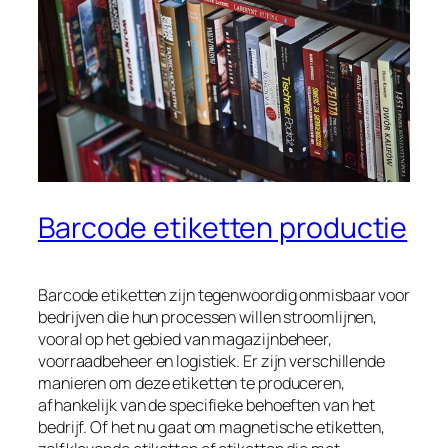
Barcode etiketten productie
Barcode etiketten zijn tegenwoordig onmisbaar voor
bedrijven die hun processen willen stroomlijnen,
vooral op het gebied van magazijnbeheer,
voorraadbeheer en logistiek. Er zijn verschillende
manieren om deze etiketten te produceren,
afhankelijk van de specifieke behoeften van het
bedrijf. Of het nu gaat om magnetische etiketten,