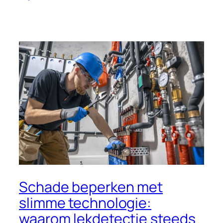
Schade beperken met
slimme technologie:
waarom lekdetectie steeds