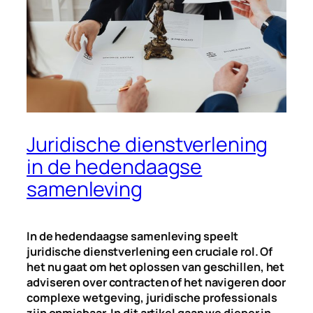
Juridische dienstverlening
in de hedendaagse
samenleving
In de hedendaagse samenleving speelt
juridische dienstverlening een cruciale rol. Of
het nu gaat om het oplossen van geschillen, het
adviseren over contracten of het navigeren door
complexe wetgeving, juridische professionals
zijn onmisbaar. In dit artikel gaan we dieper in