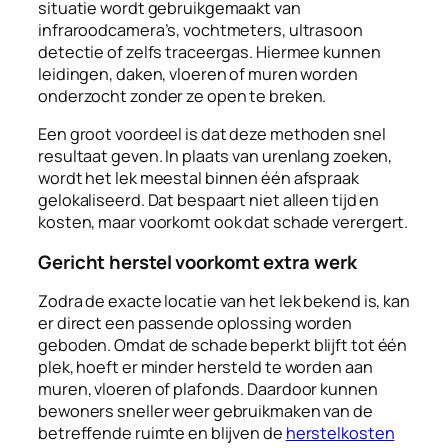
situatie wordt gebruikgemaakt van
infraroodcamera’s, vochtmeters, ultrasoon
detectie of zelfs traceergas. Hiermee kunnen
leidingen, daken, vloeren of muren worden
onderzocht zonder ze open te breken.
Een groot voordeel is dat deze methoden snel
resultaat geven. In plaats van urenlang zoeken,
wordt het lek meestal binnen één afspraak
gelokaliseerd. Dat bespaart niet alleen tijd en
kosten, maar voorkomt ook dat schade verergert.
Gericht herstel voorkomt extra werk
Zodra de exacte locatie van het lek bekend is, kan
er direct een passende oplossing worden
geboden. Omdat de schade beperkt blijft tot één
plek, hoeft er minder hersteld te worden aan
muren, vloeren of plafonds. Daardoor kunnen
bewoners sneller weer gebruikmaken van de
betreffende ruimte en blijven de
herstelkosten