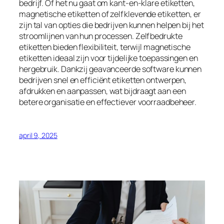
bedrijf. Of het nu gaat om kant-en-klare etiketten,
magnetische etiketten of zelfklevende etiketten, er
zijn tal van opties die bedrijven kunnen helpen bij het
stroomlijnen van hun processen. Zelfbedrukte
etiketten bieden flexibiliteit, terwijl magnetische
etiketten ideaal zijn voor tijdelijke toepassingen en
hergebruik. Dankzij geavanceerde software kunnen
bedrijven snel en efficiënt etiketten ontwerpen,
afdrukken en aanpassen, wat bijdraagt aan een
betere organisatie en effectiever voorraadbeheer.
april 9, 2025