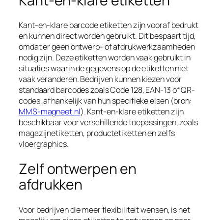
Kant-en-klare etiketten
Kant-en-klare barcode etiketten zijn vooraf bedrukt
en kunnen direct worden gebruikt. Dit bespaart tijd,
omdat er geen ontwerp- of afdrukwerkzaamheden
nodig zijn. Deze etiketten worden vaak gebruikt in
situaties waarin de gegevens op de etiketten niet
vaak veranderen. Bedrijven kunnen kiezen voor
standaard barcodes zoals Code 128, EAN-13 of QR-
codes, afhankelijk van hun specifieke eisen (bron:
MMS-magneet.nl
). Kant-en-klare etiketten zijn
beschikbaar voor verschillende toepassingen, zoals
magazijnetiketten, productetiketten en zelfs
vloergraphics.
Zelf ontwerpen en
afdrukken
Voor bedrijven die meer flexibiliteit wensen, is het