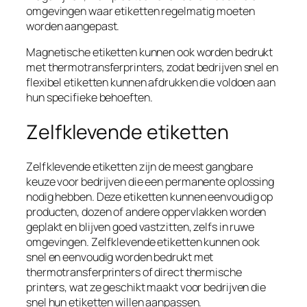
omgevingen waar etiketten regelmatig moeten
worden aangepast.
Magnetische etiketten kunnen ook worden bedrukt
met thermotransferprinters, zodat bedrijven snel en
flexibel etiketten kunnen afdrukken die voldoen aan
hun specifieke behoeften.
Zelfklevende etiketten
Zelfklevende etiketten zijn de meest gangbare
keuze voor bedrijven die een permanente oplossing
nodig hebben. Deze etiketten kunnen eenvoudig op
producten, dozen of andere oppervlakken worden
geplakt en blijven goed vastzitten, zelfs in ruwe
omgevingen. Zelfklevende etiketten kunnen ook
snel en eenvoudig worden bedrukt met
thermotransferprinters of direct thermische
printers, wat ze geschikt maakt voor bedrijven die
snel hun etiketten willen aanpassen.