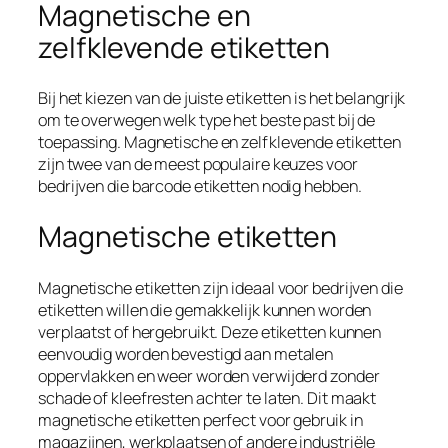
Magnetische en
zelfklevende etiketten
Bij het kiezen van de juiste etiketten is het belangrijk
om te overwegen welk type het beste past bij de
toepassing. Magnetische en zelfklevende etiketten
zijn twee van de meest populaire keuzes voor
bedrijven die barcode etiketten nodig hebben.
Magnetische etiketten
Magnetische etiketten zijn ideaal voor bedrijven die
etiketten willen die gemakkelijk kunnen worden
verplaatst of hergebruikt. Deze etiketten kunnen
eenvoudig worden bevestigd aan metalen
oppervlakken en weer worden verwijderd zonder
schade of kleefresten achter te laten. Dit maakt
magnetische etiketten perfect voor gebruik in
magazijnen, werkplaatsen of andere industriële