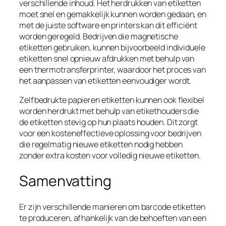
verschillende inhoud. Het herdrukken van etiketten
moet snel en gemakkelijk kunnen worden gedaan, en
met de juiste software en printers kan dit efficiënt
worden geregeld. Bedrijven die magnetische
etiketten gebruiken, kunnen bijvoorbeeld individuele
etiketten snel opnieuw afdrukken met behulp van
een thermotransferprinter, waardoor het proces van
het aanpassen van etiketten eenvoudiger wordt.
Zelfbedrukte papieren etiketten kunnen ook flexibel
worden herdrukt met behulp van etikethouders die
de etiketten stevig op hun plaats houden. Dit zorgt
voor een kosteneffectieve oplossing voor bedrijven
die regelmatig nieuwe etiketten nodig hebben
zonder extra kosten voor volledig nieuwe etiketten.
Samenvatting
Er zijn verschillende manieren om barcode etiketten
te produceren, afhankelijk van de behoeften van een