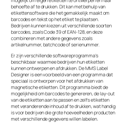
mogelijk om eigen etiketten te ontwerpen en naar
behoefte af te drukken. Dit kan met behulp van
etikettensoftware die het gemakkelijk maakt om
barcodes en tekst op het etiket te plaatsen.
Bedrijven kunnen kiezen uit verschillende soorten
barcodes, zoals Code 39 of EAN-128, en deze
combineren met andere gegevens zoals
artikelnummer, batchcode of serienummer.
Er zijn verschillende softwareprogramma’s
beschikbaar waarmee bedrijven hun etiketten
kunnen ontwerpen en afdrukken. De MMS Label
Designer is een voorbeeld van een programma dat
speciaal is ontworpen voor het afdrukken van
magnetische etiketten. Dit programma biedt de
mogelijkheid om barcodes te genereren, de lay-out
van de etiketten aan te passen en zelfs etiketten
met veranderende inhoud af te drukken, wat handig
is voor bedrijven die grote hoeveelheden producten
met verschillende gegevens willen labelen.