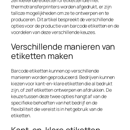
zelfklevende etiketten of etiketten die met
thermotransferprinters worden afgedrukt, er zijn
talloze mogelijkheden om ze te ontwerpen en te
produceren. Dit artikel bespreekt de verschillende
opties voor de productie van barcode etiketten en de
voordelen van deze verschillende keuzes.
Verschillende manieren van
etiketten maken
Barcode etiketten kunnen op verschillende
manieren worden geproduceerd. Bedrijven kunnen
kiezen voor kant-en-klare etiketten die al bedrukt
zijn, of zelf etiketten ontwerpen en afdrukken. De
keuze tussen deze twee opties hangt af van de
specifieke behoeften van het bedrijf en de
flexibiliteit die vereist is in het gebruik van de
etiketten.