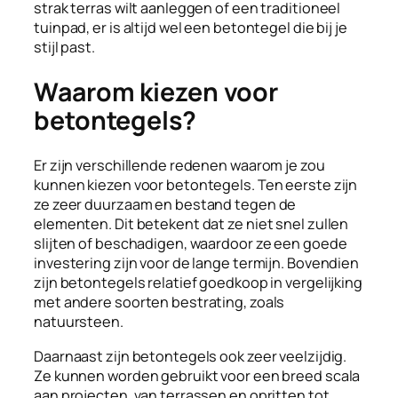
strak terras wilt aanleggen of een traditioneel
tuinpad, er is altijd wel een betontegel die bij je
stijl past.
Waarom kiezen voor
betontegels?
Er zijn verschillende redenen waarom je zou
kunnen kiezen voor betontegels. Ten eerste zijn
ze zeer duurzaam en bestand tegen de
elementen. Dit betekent dat ze niet snel zullen
slijten of beschadigen, waardoor ze een goede
investering zijn voor de lange termijn. Bovendien
zijn betontegels relatief goedkoop in vergelijking
met andere soorten bestrating, zoals
natuursteen.
Daarnaast zijn betontegels ook zeer veelzijdig.
Ze kunnen worden gebruikt voor een breed scala
aan projecten, van terrassen en opritten tot