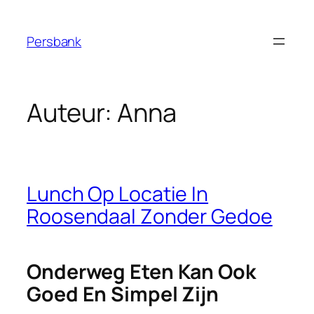
Ga
naar
Persbank
de
inhoud
Auteur:
Anna
Lunch Op Locatie In
Roosendaal Zonder Gedoe
Onderweg Eten Kan Ook
Goed En Simpel Zijn