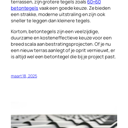
terrassen, zijn grotere tegels zoals
60×60
betontegels
vaak een goede keuze. Ze bieden
een strakke, moderne uitstraling en zijn ook
sneller te leggen dan kleinere tegels.
Kortom, betontegels zijn een veelzijdige,
duurzame en kosteneffectieve keuze voor een
breed scala aan bestratingsprojecten. Of je nu
een nieuw terras aanlegt of je oprit vernieuwt, er
is altijd wel een betontegel die bij je project past.
maart 18, 2025