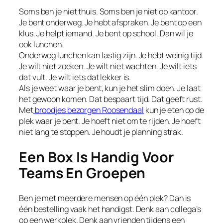
Soms ben je niet thuis. Soms ben je niet op kantoor.
Je bent onderweg. Je hebt afspraken. Je bent op een
klus. Je helpt iemand. Je bent op school. Dan wil je
ook lunchen.
Onderweg lunchen kan lastig zijn. Je hebt weinig tijd.
Je wilt niet zoeken. Je wilt niet wachten. Je wilt iets
dat vult. Je wilt iets dat lekker is.
Als je weet waar je bent, kun je het slim doen. Je laat
het gewoon komen. Dat bespaart tijd. Dat geeft rust.
Met
broodjes bezorgen Roosendaal
kun je eten op de
plek waar je bent. Je hoeft niet om te rijden. Je hoeft
niet lang te stoppen. Je houdt je planning strak.
Een Box Is Handig Voor
Teams En Groepen
Ben je met meerdere mensen op één plek? Dan is
één bestelling vaak het handigst. Denk aan collega’s
op een werkplek. Denk aan vrienden tijdens een