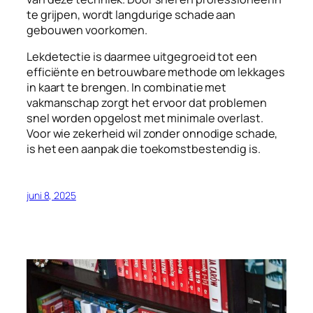
te grijpen, wordt langdurige schade aan
gebouwen voorkomen.
Lekdetectie is daarmee uitgegroeid tot een
efficiënte en betrouwbare methode om lekkages
in kaart te brengen. In combinatie met
vakmanschap zorgt het ervoor dat problemen
snel worden opgelost met minimale overlast.
Voor wie zekerheid wil zonder onnodige schade,
is het een aanpak die toekomstbestendig is.
juni 8, 2025