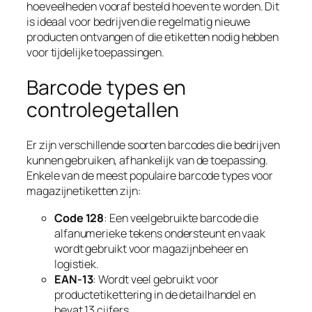
hoeveelheden vooraf besteld hoeven te worden. Dit
is ideaal voor bedrijven die regelmatig nieuwe
producten ontvangen of die etiketten nodig hebben
voor tijdelijke toepassingen.
Barcode types en
controlegetallen
Er zijn verschillende soorten barcodes die bedrijven
kunnen gebruiken, afhankelijk van de toepassing.
Enkele van de meest populaire barcode types voor
magazijnetiketten zijn:
Code 128
: Een veelgebruikte barcode die
alfanumerieke tekens ondersteunt en vaak
wordt gebruikt voor magazijnbeheer en
logistiek.
EAN-13
: Wordt veel gebruikt voor
productetikettering in de detailhandel en
bevat 13 cijfers.