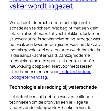
vaker wordt ingezet
Water heeft de kracht om in korte tijd grote
schade aan te richten. Wat begint met een klein
lek, kan al snel leiden tot vochtplekken, loslatend
stucwerk of zelfs schimmelvorming. Vroeger was
het vaak een kwestie van gissen waar het lek zat,
met als gevolg veel hak- en breekwerk. Inmiddels
is die aanpak achterhaald. Dankzij moderne
technieken kan een specialist een lek snel én
nauwkeurig opsporen. Niet voor niets kiezen
steeds meer mensen voor
lekdetectie door
Loodgieter Vandaag
.
Technologie als redding bij waterschade
Lekdetectie maakt gebruik van verschillende
technieken om de bron van een lekkage te
vinden zonder sloopwerk. Afhankelijk van de