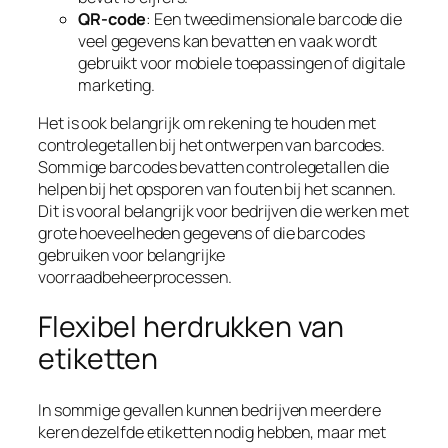
QR-code
: Een tweedimensionale barcode die
veel gegevens kan bevatten en vaak wordt
gebruikt voor mobiele toepassingen of digitale
marketing.
Het is ook belangrijk om rekening te houden met
controlegetallen bij het ontwerpen van barcodes.
Sommige barcodes bevatten controlegetallen die
helpen bij het opsporen van fouten bij het scannen.
Dit is vooral belangrijk voor bedrijven die werken met
grote hoeveelheden gegevens of die barcodes
gebruiken voor belangrijke
voorraadbeheerprocessen.
Flexibel herdrukken van
etiketten
In sommige gevallen kunnen bedrijven meerdere
keren dezelfde etiketten nodig hebben, maar met